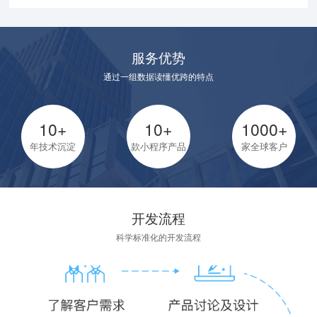
服务优势
通过一组数据读懂优跨的特点
10+
10+
1000+
年技术沉淀
款小程序产品
家全球客户
开发流程
科学标准化的开发流程