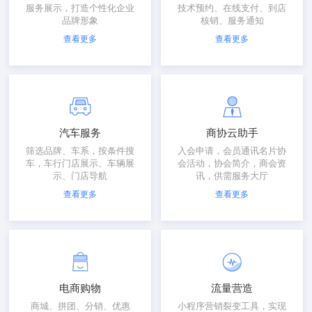
服务展示，打造个性化企业
技术预约、在线支付、到店
品牌形象
核销、服务通知
查看更多
查看更多
汽车服务
商协云助手
筛选品牌、车系，按条件搜
入会申请，会员通讯名片协
车，车行门店展示、车辆展
会活动，协会简介，商会资
示、门店导航
讯，供需服务大厅
查看更多
查看更多
电商购物
流量营造
商城、拼团、分销、优惠
小程序营销裂变工具，实现