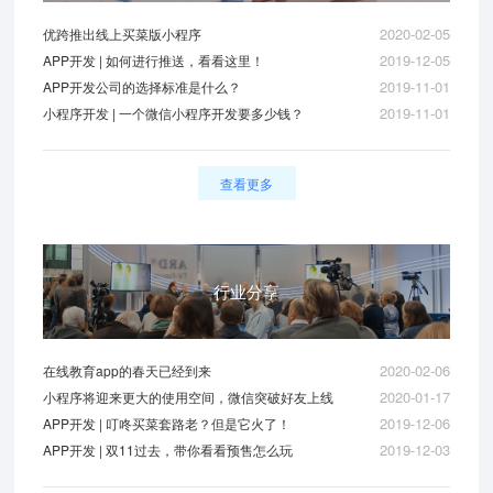
2020-02-05
优跨推出线上买菜版小程序
2019-12-05
APP开发 | 如何进行推送，看看这里！
2019-11-01
APP开发公司的选择标准是什么？
2019-11-01
小程序开发 | 一个微信小程序开发要多少钱？
查看更多
行业分享
2020-02-06
在线教育app的春天已经到来
2020-01-17
小程序将迎来更大的使用空间，微信突破好友上线
2019-12-06
APP开发 | 叮咚买菜套路老？但是它火了！
2019-12-03
APP开发 | 双11过去，带你看看预售怎么玩